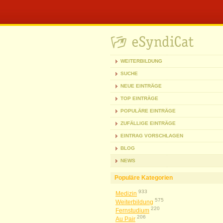
WEITERBILDUNG
SUCHE
NEUE EINTRÄGE
TOP EINTRÄGE
POPULÄRE EINTRÄGE
ZUFÄLLIGE EINTRÄGE
EINTRAG VORSCHLAGEN
BLOG
NEWS
Populäre Kategorien
933
Medizin
575
Weiterbildung
220
Fernstudium
206
Au Pair