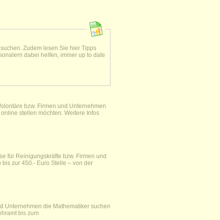
 suchen. Zudem lesen Sie hier Tipps
nalern dabei helfen, immer up to date
ür Volontäre bzw. Firmen und Unternehmen
 online stellen möchten. Weitere Infos
rse für Reinigungskräfte bzw. Firmen und
bis zur 450.- Euro Stelle – von der
 und Unternehmen die Mathematiker suchen
Lehramt bis zum