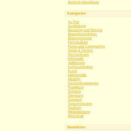
Bereich Altenpflege
Kategorien
Au Pair
Ausbildung
Beratung und Service
Bewerbungshilfen
Bildungsreisen
Fernstudium
Foren und Communitys
Grafik & Design
Hochschulen
Informatik
Jobbörsen
Kommunikation
Kunst
Mathematik
Medizin
Nachschlagewerke
Praktikum
Schulen
Seminare
Sonstige
Sprachschulen
Studium
Weiterbildung
Wirtschaft
Newsletter