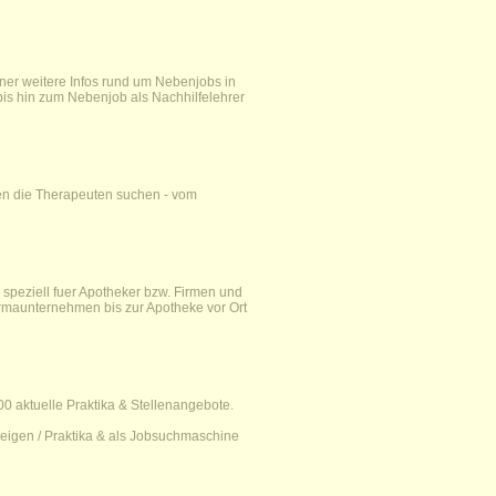
tner weitere Infos rund um Nebenjobs in
 bis hin zum Nebenjob als Nachhilfelehrer
men die Therapeuten suchen - vom
 speziell fuer Apotheker bzw. Firmen und
rmaunternehmen bis zur Apotheke vor Ort
 aktuelle Praktika & Stellenangebote.
zeigen / Praktika & als Jobsuchmaschine