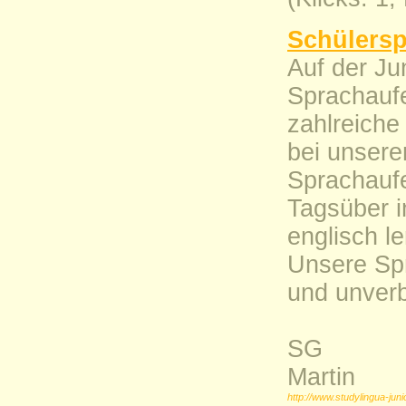
Schülersp
Auf der Ju
Sprachaufe
zahlreiche
bei unsere
Sprachaufe
Tagsüber i
englisch l
Unsere Sp
und unverb
SG
Martin
http://www.studylingua-juni