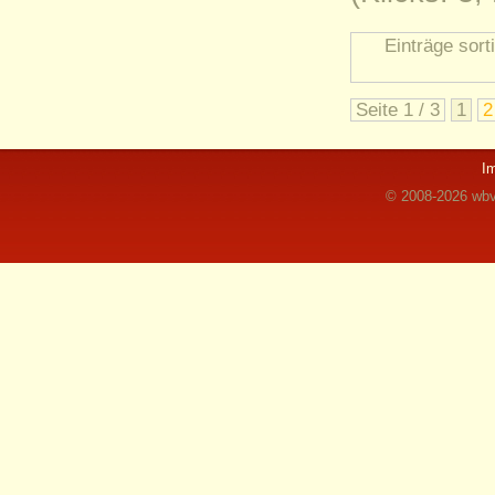
Einträge sort
Seite 1 / 3
1
2
I
© 2008-2026 wbvz