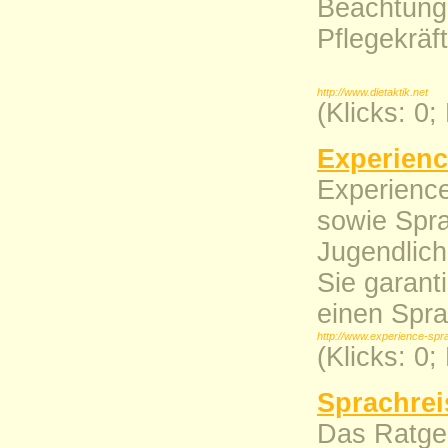
Beachtung
Pflegekräf
http://www.dietaktik.net
(Klicks: 0
Experienc
Experience
sowie Spr
Jugendlich
Sie garant
einen Spra
http://www.experience-spr
(Klicks: 0
Sprachrei
Das Ratgeb