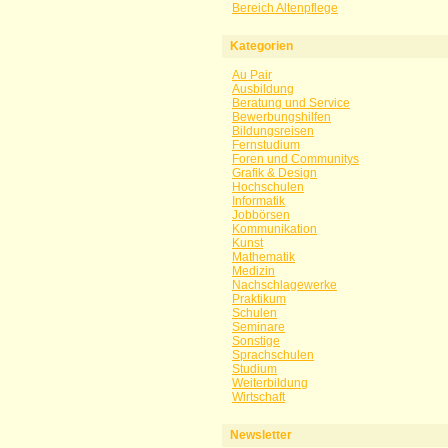
Bereich Altenpflege
Kategorien
Au Pair
Ausbildung
Beratung und Service
Bewerbungshilfen
Bildungsreisen
Fernstudium
Foren und Communitys
Grafik & Design
Hochschulen
Informatik
Jobbörsen
Kommunikation
Kunst
Mathematik
Medizin
Nachschlagewerke
Praktikum
Schulen
Seminare
Sonstige
Sprachschulen
Studium
Weiterbildung
Wirtschaft
Newsletter