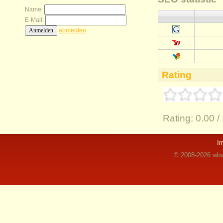
Name:
E-Mail:
abmelden
Rating
Rating:
0.00 /
I
© 2008-2026 wbvz