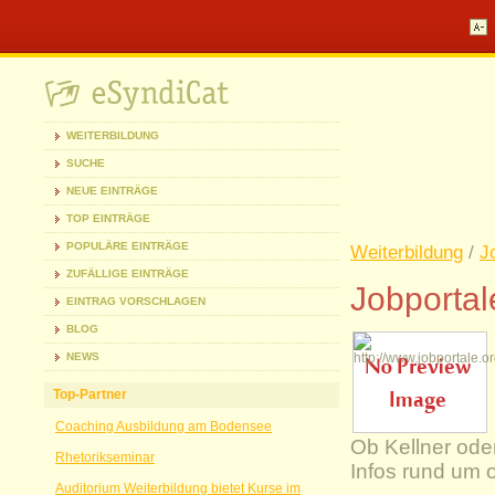
WEITERBILDUNG
SUCHE
NEUE EINTRÄGE
TOP EINTRÄGE
POPULÄRE EINTRÄGE
Weiterbildung
/
J
ZUFÄLLIGE EINTRÄGE
Jobportal
EINTRAG VORSCHLAGEN
BLOG
NEWS
Top-Partner
Coaching Ausbildung am Bodensee
Ob Kellner oder
Rhetorikseminar
Infos rund um o
Auditorium Weiterbildung bietet Kurse im