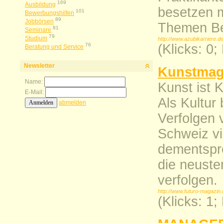
169
Ausbildung
besetzen m
101
Bewerbungshilfen
89
Jobbörsen
Themen Be
81
Seminare
79
Studium
http://www.azubikarriere.d
76
(Klicks: 0
Beratung und Service
Newsletter
Kunstmag
Name:
Kunst ist K
E-Mail:
Als Kultur
abmelden
Verfolgen 
Schweiz vi
dementspre
die neuste
verfolgen.
http://www.futuro-magazin
(Klicks: 1