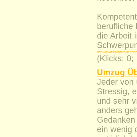
Kompetent,
berufliche
die Arbeit 
Schwerpun
http://www.kreutzfeldt-coa
(Klicks: 0
Umzug Üb
Jeder von 
Stressig, 
und sehr v
anders ge
Gedanken 
ein wenig 