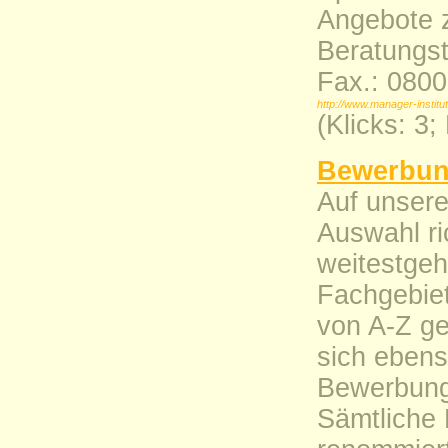
Angebote z
Beratungst
Fax.: 0800
http://www.manager-institu
(Klicks: 3
Bewerbun
Auf unsere
Auswahl ri
weitestgeh
Fachgebie
von A-Z ge
sich ebens
Bewerbung,
Sämtliche