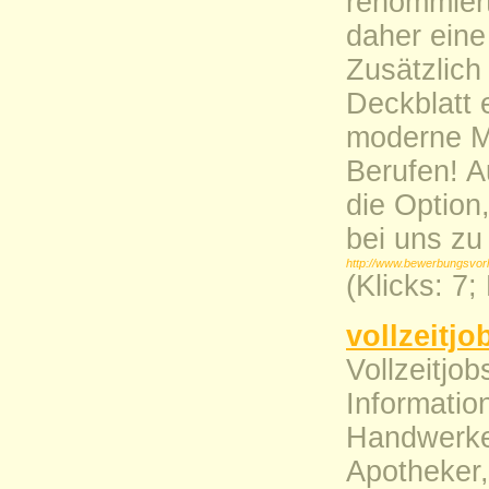
renommiert
daher eine
Zusätzlich
Deckblatt 
moderne Mo
Berufen! 
die Option
bei uns zu 
http://www.bewerbungsvor
(Klicks: 7
vollzeitjo
Vollzeitjob
Informatio
Handwerker
Apotheker, 