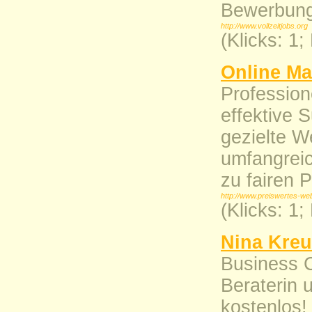
Bewerbung,
http://www.vollzeitjobs.org
(Klicks: 1
Online Ma
Profession
effektive 
gezielte W
umfangrei
zu fairen 
http://www.preiswertes-web
(Klicks: 1
Nina Kreu
Business 
Beraterin 
kostenlos!