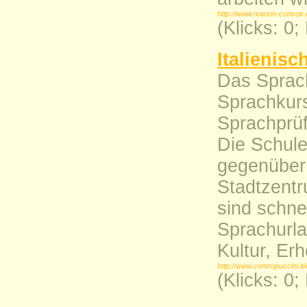
http://www.marion-consoir.
(Klicks: 0
Italienis
Das Sprach
Sprachkurs
Sprachprüf
Die Schule
gegenüber
Stadtzentr
sind schne
Sprachurla
Kultur, Er
http://www.centropuccini.it
(Klicks: 0