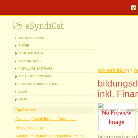
WEITERBILDUNG
SUCHE
NEUE EINTRÄGE
TOP EINTRÄGE
POPULÄRE EINTRÄGE
Weiterbildung
/
A
ZUFÄLLIGE EINTRÄGE
bildungsd
EINTRAG VORSCHLAGEN
inkl. Fin
BLOG
NEWS
Top-Partner
Coaching Ausbildung am Bodensee
Rhetorikseminar
bildungsdoc ist
Auditorium Weiterbildung bietet Kurse im