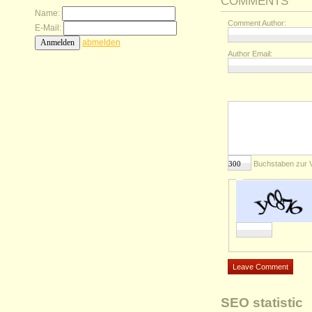
COMMENTS
Name:
Comment Author:
E-Mail:
abmelden
Author Email:
Buchstaben zur 
SEO statistic