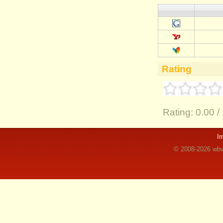
Rating
Rating:
0.00 /
I
© 2008-2026 wbvz