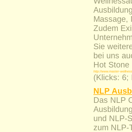
Wellnessau
Ausbildung
Massage, M
Zudem Exi
Unternehm
Sie weitere
bei uns au
Hot Stone 
http://www.master-wellnes
(Klicks: 6
NLP Ausb
Das NLP Co
Ausbildung
und NLP-S
zum NLP-T