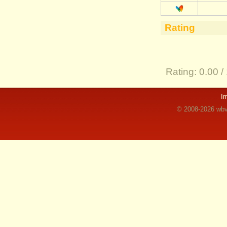
Rating
Rating:
0.00 /
I
© 2008-2026 wbvz