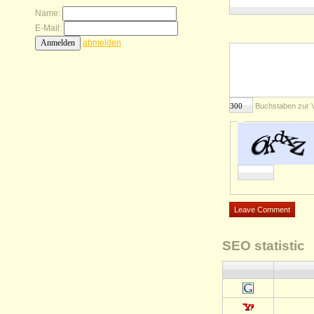
Name:
E-Mail:
abmelden
Buchstaben zur 
SEO statistic