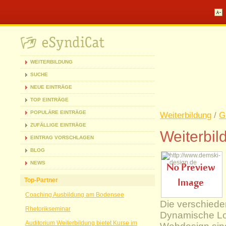
WEITERBILDUNG
SUCHE
NEUE EINTRÄGE
TOP EINTRÄGE
POPULÄRE EINTRÄGE
Weiterbildung
/
G
ZUFÄLLIGE EINTRÄGE
Weiterbil
EINTRAG VORSCHLAGEN
BLOG
NEWS
Top-Partner
Coaching Ausbildung am Bodensee
Die verschiede
Rhetorikseminar
Dynamische Lo
Auditorium Weiterbildung bietet Kurse im