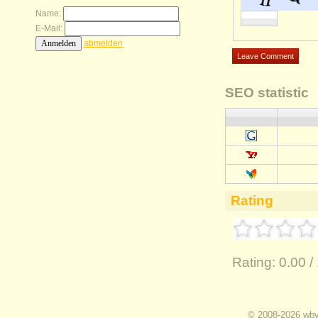
Name:
E-Mail:
abmelden
SEO statistic
Rating
Rating:
0.00 /
I
© 2008-2026 wbvz