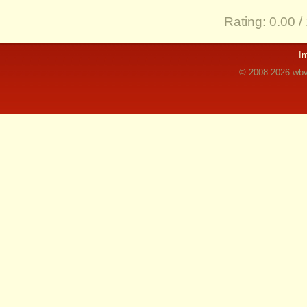
Rating:
0.00 /
I
© 2008-2026 wbvz