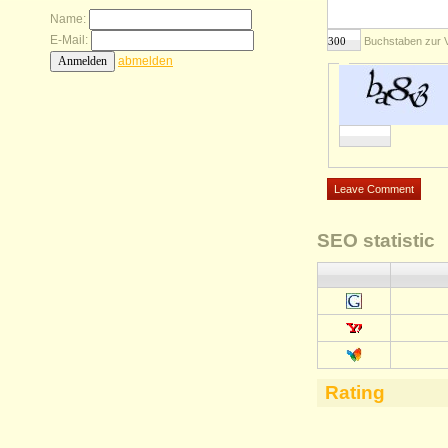
Name:
E-Mail:
Buchstaben zur 
abmelden
SEO statistic
Rating