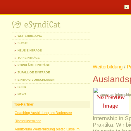
WEITERBILDUNG
SUCHE
NEUE EINTRÄGE
TOP EINTRÄGE
POPULÄRE EINTRÄGE
Weiterbildung
/
P
ZUFÄLLIGE EINTRÄGE
Auslands
EINTRAG VORSCHLAGEN
BLOG
NEWS
Top-Partner
Coaching Ausbildung am Bodensee
Internship in Sp
Rhetorikseminar
Praktika. Wir b
Auditorium Weiterbildung bietet Kurse im