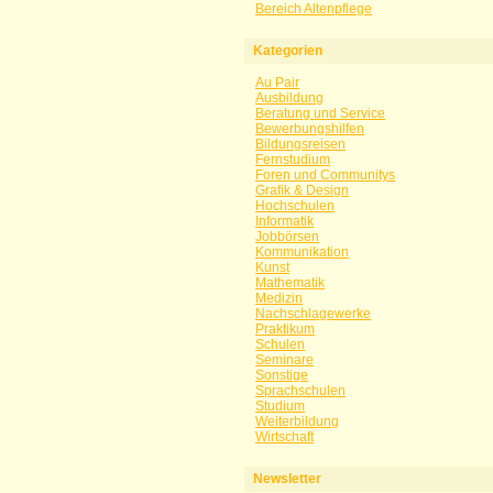
Bereich Altenpflege
Kategorien
Au Pair
Ausbildung
Beratung und Service
Bewerbungshilfen
Bildungsreisen
Fernstudium
Foren und Communitys
Grafik & Design
Hochschulen
Informatik
Jobbörsen
Kommunikation
Kunst
Mathematik
Medizin
Nachschlagewerke
Praktikum
Schulen
Seminare
Sonstige
Sprachschulen
Studium
Weiterbildung
Wirtschaft
Newsletter