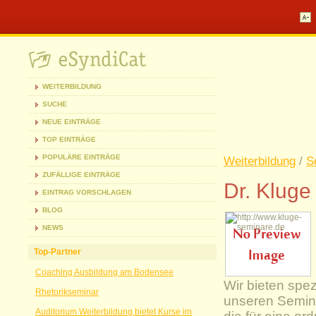
WEITERBILDUNG
SUCHE
NEUE EINTRÄGE
TOP EINTRÄGE
POPULÄRE EINTRÄGE
Weiterbildung
/
S
ZUFÄLLIGE EINTRÄGE
Dr. Kluge
EINTRAG VORSCHLAGEN
BLOG
NEWS
Top-Partner
Coaching Ausbildung am Bodensee
Wir bieten spez
Rhetorikseminar
unseren Semina
Auditorium Weiterbildung bietet Kurse im