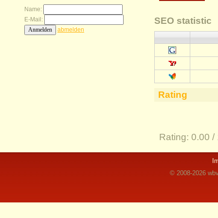
Name:
SEO statistic
E-Mail:
abmelden
Rating
Rating:
0.00 /
I
© 2008-2026 wbvz