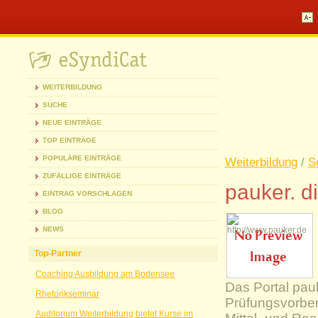
WEITERBILDUNG
SUCHE
NEUE EINTRÄGE
TOP EINTRÄGE
POPULÄRE EINTRÄGE
Weiterbildung
/
S
ZUFÄLLIGE EINTRÄGE
pauker. di
EINTRAG VORSCHLAGEN
BLOG
NEWS
Top-Partner
Coaching Ausbildung am Bodensee
Das Portal pauk
Rhetorikseminar
Prüfungsvorbere
Auditorium Weiterbildung bietet Kurse im