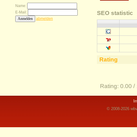
Name:
SEO statistic
E-Mail:
abmelden
Rating
Rating:
0.00 /
I
© 2008-2026 wbvz