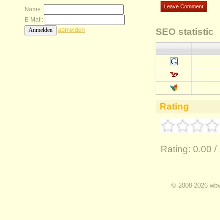
Name:
E-Mail:
abmelden
SEO statistic
Rating
Rating:
0.00 /
I
© 2008-2026 wbvz