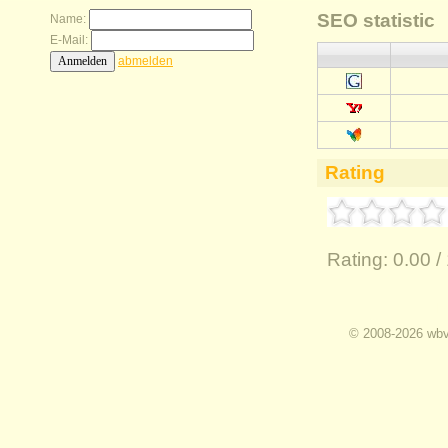
SEO statistic
Name:
E-Mail:
abmelden
Rating
Rating:
0.00 /
I
© 2008-2026 wbvz