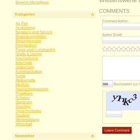
Wissenswerte 
Bereich Altenpflege
COMMENTS
Kategorien
Comment Author:
Au Pair
Ausbildung
Beratung und Service
Author Email:
Bewerbungshilfen
Bildungsreisen
Fernstudium
Foren und Communitys
Grafik & Design
Hochschulen
Informatik
Jobbörsen
Kommunikation
Kunst
Mathematik
Buchstaben zur 
Medizin
Nachschlagewerke
Praktikum
Schulen
Seminare
Sonstige
Sprachschulen
Studium
Weiterbildung
Wirtschaft
Newsletter