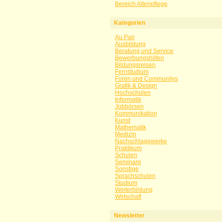
Bereich Altenpflege
Kategorien
Au Pair
Ausbildung
Beratung und Service
Bewerbungshilfen
Bildungsreisen
Fernstudium
Foren und Communitys
Grafik & Design
Hochschulen
Informatik
Jobbörsen
Kommunikation
Kunst
Mathematik
Medizin
Nachschlagewerke
Praktikum
Schulen
Seminare
Sonstige
Sprachschulen
Studium
Weiterbildung
Wirtschaft
Newsletter