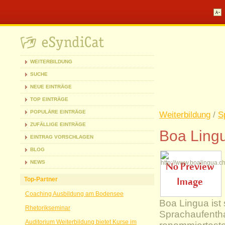
WEITERBILDUNG
SUCHE
NEUE EINTRÄGE
TOP EINTRÄGE
POPULÄRE EINTRÄGE
Weiterbildung
/
S
ZUFÄLLIGE EINTRÄGE
Boa Lingu
EINTRAG VORSCHLAGEN
BLOG
NEWS
Top-Partner
Coaching Ausbildung am Bodensee
Boa Lingua ist 
Rhetorikseminar
Sprachaufenthal
Auditorium Weiterbildung bietet Kurse im