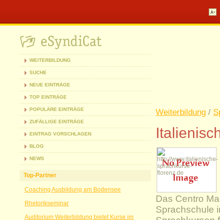
WEITERBILDUNG
SUCHE
NEUE EINTRÄGE
TOP EINTRÄGE
POPULÄRE EINTRÄGE
Weiterbildung
/
S
ZUFÄLLIGE EINTRÄGE
Italienis
EINTRAG VORSCHLAGEN
BLOG
NEWS
Top-Partner
Coaching Ausbildung am Bodensee
Das Centro Mach
Rhetorikseminar
Sprachschule i
Auditorium Weiterbildung bietet Kurse im