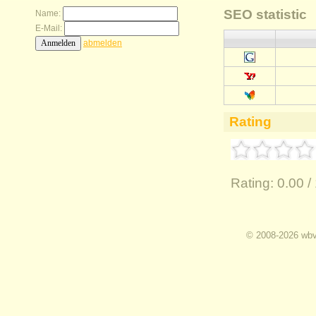
SEO statistic
Name:
E-Mail:
abmelden
Rating
Rating:
0.00 /
I
© 2008-2026 wbvz