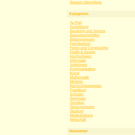
Bereich Altenpflege
Kategorien
Au Pair
Ausbildung
Beratung und Service
Bewerbungshilfen
Bildungsreisen
Fernstudium
Foren und Communitys
Grafik & Design
Hochschulen
Informatik
Jobbörsen
Kommunikation
Kunst
Mathematik
Medizin
Nachschlagewerke
Praktikum
Schulen
Seminare
Sonstige
Sprachschulen
Studium
Weiterbildung
Wirtschaft
Newsletter