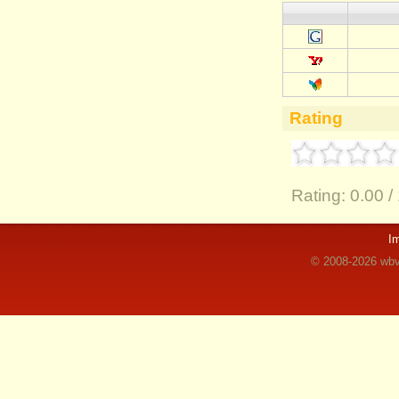
Rating
Rating:
0.00 /
I
© 2008-2026 wbvz