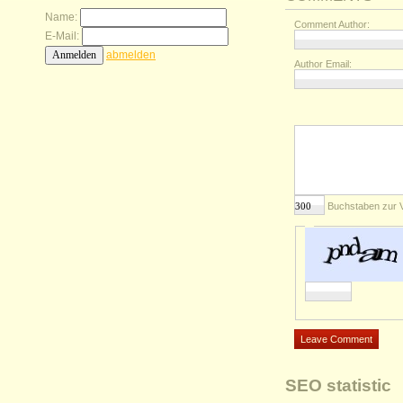
Name:
Comment Author:
E-Mail:
abmelden
Author Email:
Buchstaben zur 
SEO statistic