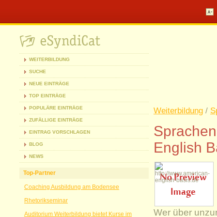
WEITERBILDUNG
SUCHE
NEUE EINTRÄGE
TOP EINTRÄGE
POPULÄRE EINTRÄGE
Weiterbildung
/
S
ZUFÄLLIGE EINTRÄGE
Sprachen
EINTRAG VORSCHLAGEN
English B
BLOG
NEWS
Top-Partner
Coaching Ausbildung am Bodensee
Rhetorikseminar
Wer über unzu
Auditorium Weiterbildung bietet Kurse im