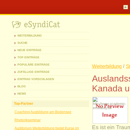
WEITERBILDUNG
SUCHE
NEUE EINTRÄGE
TOP EINTRÄGE
POPULÄRE EINTRÄGE
Weiterbildung
/
S
ZUFÄLLIGE EINTRÄGE
Auslands
EINTRAG VORSCHLAGEN
Kanada u
BLOG
NEWS
Top-Partner
Coaching Ausbildung am Bodensee
Rhetorikseminar
Es ist ein Trau
Auditorium Weiterbildung bietet Kurse im