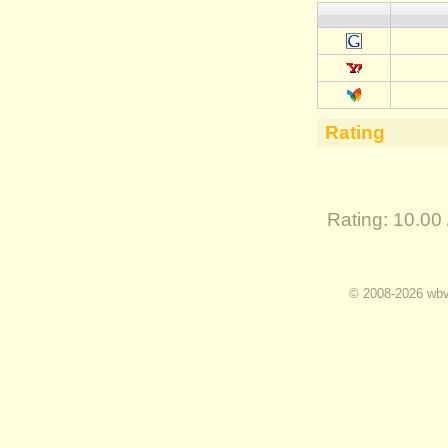
Rating
Rating:
10.00 
I
© 2008-2026 wbvz