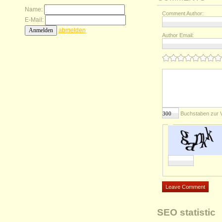
Name:
Comment Author:
E-Mail:
abmelden
Author Email:
Buchstaben zur 
SEO statistic