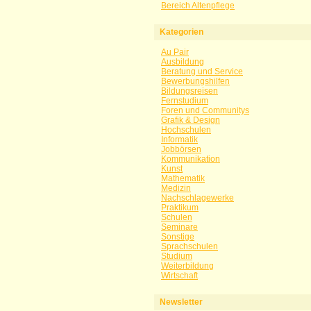
Bereich Altenpflege
Kategorien
Au Pair
Ausbildung
Beratung und Service
Bewerbungshilfen
Bildungsreisen
Fernstudium
Foren und Communitys
Grafik & Design
Hochschulen
Informatik
Jobbörsen
Kommunikation
Kunst
Mathematik
Medizin
Nachschlagewerke
Praktikum
Schulen
Seminare
Sonstige
Sprachschulen
Studium
Weiterbildung
Wirtschaft
Newsletter