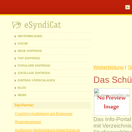
WEITERBILDUNG
SUCHE
NEUE EINTRÄGE
TOP EINTRÄGE
POPULÄRE EINTRÄGE
Weiterbildung
/
S
ZUFÄLLIGE EINTRÄGE
Das Schül
EINTRAG VORSCHLAGEN
BLOG
NEWS
Top-Partner
Coaching Ausbildung am Bodensee
Das Info-Portal
Rhetorikseminar
mit Verzeichni
Auditorium Weiterbildung bietet Kurse im