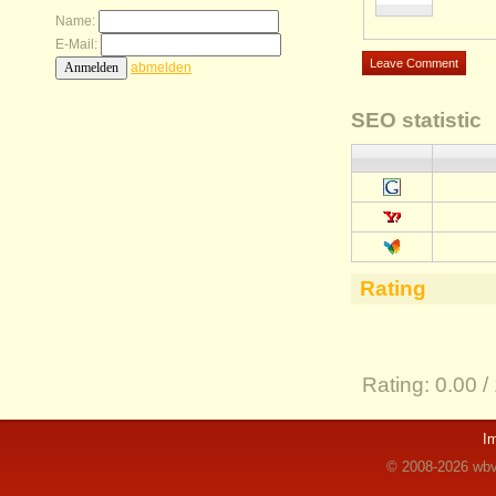
Name:
E-Mail:
abmelden
SEO statistic
Rating
Rating:
0.00 /
I
© 2008-2026 wbvz