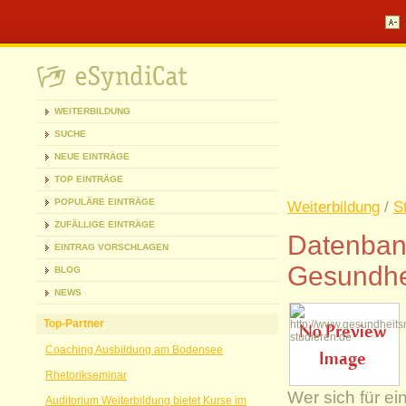
WEITERBILDUNG
SUCHE
NEUE EINTRÄGE
TOP EINTRÄGE
POPULÄRE EINTRÄGE
Weiterbildung
/
S
ZUFÄLLIGE EINTRÄGE
Datenban
EINTRAG VORSCHLAGEN
Gesundh
BLOG
NEWS
Top-Partner
Coaching Ausbildung am Bodensee
Rhetorikseminar
Wer sich für e
Auditorium Weiterbildung bietet Kurse im