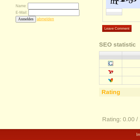
Name:
E-Mail:
abmelden
SEO statistic
Rating
Rating:
0.00 /
I