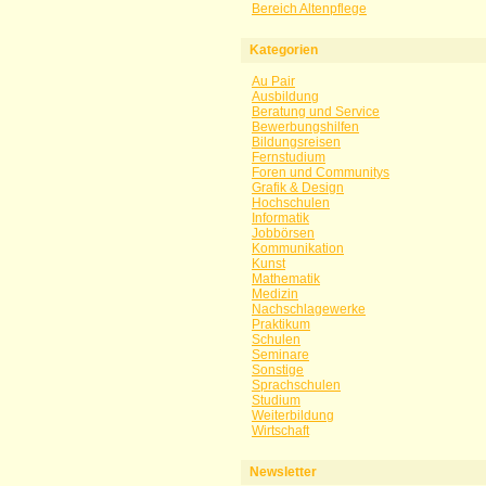
Bereich Altenpflege
Kategorien
Au Pair
Ausbildung
Beratung und Service
Bewerbungshilfen
Bildungsreisen
Fernstudium
Foren und Communitys
Grafik & Design
Hochschulen
Informatik
Jobbörsen
Kommunikation
Kunst
Mathematik
Medizin
Nachschlagewerke
Praktikum
Schulen
Seminare
Sonstige
Sprachschulen
Studium
Weiterbildung
Wirtschaft
Newsletter