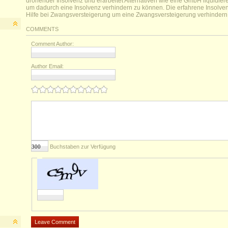
drohender Insolvenz und erarbeitet Alternativen wie eine GmbH liquidie
um dadurch eine Insolvenz verhindern zu können. Die erfahrene Insolven
Hilfe bei Zwangsversteigerung um eine Zwangsversteigerung verhindern
COMMENTS
Comment Author:
Author Email:
Buchstaben zur Verfügung