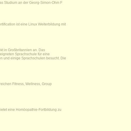
 das Studium an der Georg-Simon-Ohm F
tification ist eine Linux Weiterbildung mit
ekt in Großbritannien an. Das
eigneten Sprachschule für eine
en und einige Sprachschulen besucht. Die
ereichen Fitness, Wellness, Group
bietet eine Homöopathie-Fortbildung zu