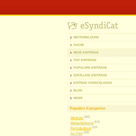
WEITERBILDUNG
SUCHE
NEUE EINTRÄGE
TOP EINTRÄGE
POPULÄRE EINTRÄGE
ZUFÄLLIGE EINTRÄGE
EINTRAG VORSCHLAGEN
BLOG
NEWS
Populäre Kategorien
933
Medizin
575
Weiterbildung
220
Fernstudium
206
Au Pair